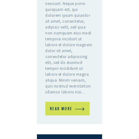
nesciunt. Neque porro
quisquam est, qui
dolorem ipsum quiaolor
sit amet, consectetur,
adipisci velit, sed quia
non numquam eius modi
tempora incidunt ut
labore et dolore magnam
dolor sit amet,
consectetur adipisicing
elit, sed do eiusmod
tempor incididunt ut
labore et dolore magna
aliqua. Minim veniam,
quis nostrud exercitation
ullamco laboris nisi…
READ MORE