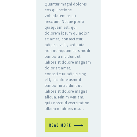
Quuntur magni dolores
eos qui ratione
voluptatem sequi
nesciunt. Neque porro
quisquam est, qui
dolorem ipsum quiaolor
sit amet, consectetur,
adipisci velit, sed quia
non numquam eius modi
tempora incidunt ut
labore et dolore magnam
dolor sit amet,
consectetur adipisicing
elit, sed do eiusmod
tempor incididunt ut
labore et dolore magna
aliqua. Minim veniam,
quis nostrud exercitation
ullamco laboris nisi…
READ MORE