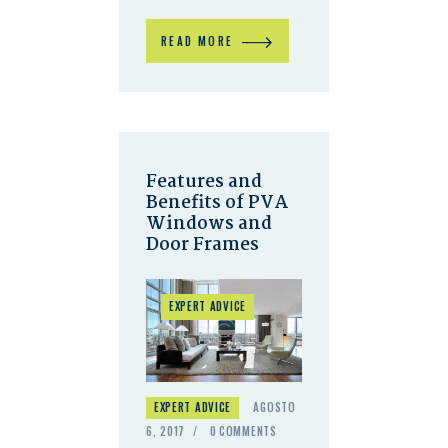
READ MORE
Features and
Benefits of PVA
Windows and
Door Frames
EXPERT ADVICE
EXPERT ADVICE
AGOSTO
6, 2017
0
COMMENTS