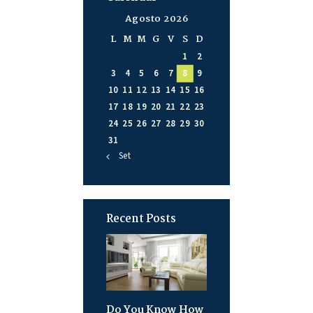
Agosto 2026
L
M
M
G
V
S
D
1
2
3
4
5
6
7
8
9
10
11
12
13
14
15
16
17
18
19
20
21
22
23
24
25
26
27
28
29
30
31
« Set
Recent Posts
Do You Know How