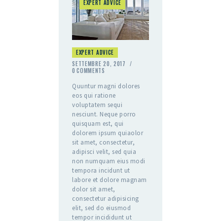
EXPERT ADVICE
EXPERT ADVICE
SETTEMBRE 20, 2017
0
COMMENTS
Quuntur magni dolores
eos qui ratione
voluptatem sequi
nesciunt. Neque porro
quisquam est, qui
dolorem ipsum quiaolor
sit amet, consectetur,
adipisci velit, sed quia
non numquam eius modi
tempora incidunt ut
labore et dolore magnam
dolor sit amet,
consectetur adipisicing
elit, sed do eiusmod
tempor incididunt ut