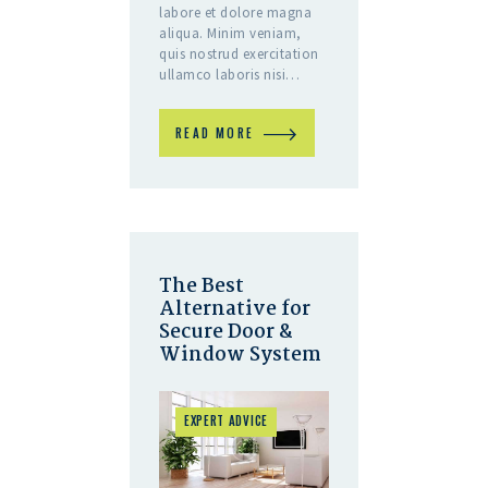
labore et dolore magna
aliqua. Minim veniam,
quis nostrud exercitation
ullamco laboris nisi…
READ MORE
The Best
Alternative for
Secure Door &
Window System
EXPERT ADVICE