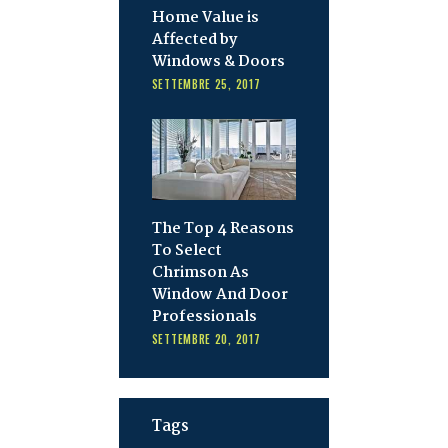
Home Value is
Affected by
Windows & Doors
SETTEMBRE 25, 2017
The Top 4 Reasons
To Select
Chrimson As
Window And Door
Professionals
SETTEMBRE 20, 2017
Tags