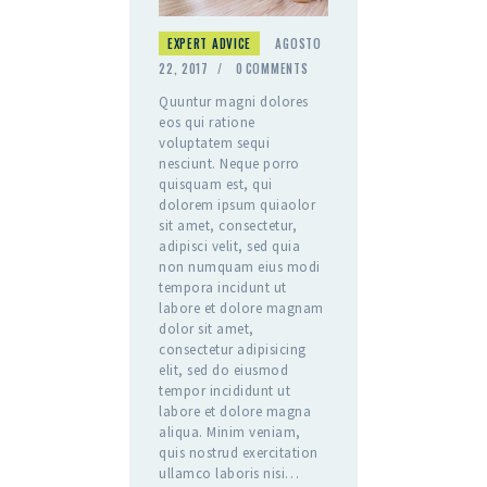
EXPERT ADVICE
AGOSTO
22, 2017
0
COMMENTS
Quuntur magni dolores
eos qui ratione
voluptatem sequi
nesciunt. Neque porro
quisquam est, qui
dolorem ipsum quiaolor
sit amet, consectetur,
adipisci velit, sed quia
non numquam eius modi
tempora incidunt ut
labore et dolore magnam
dolor sit amet,
consectetur adipisicing
elit, sed do eiusmod
tempor incididunt ut
labore et dolore magna
aliqua. Minim veniam,
quis nostrud exercitation
ullamco laboris nisi…