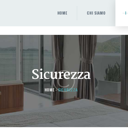
HOME
HOME
CHI SIAMO
I
CHI SIAMO
I NOSTRI PRODOTTI
DETRAZIONI
CONTATTACI
Sicurezza
HOME
SICUREZZA