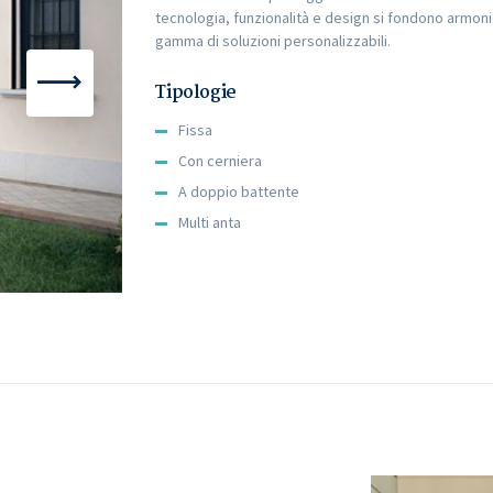
tecnologia, funzionalità e design si fondono armon
gamma di soluzioni personalizzabili.
Tipologie
Fissa
Con cerniera
A doppio battente
Multi anta