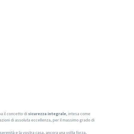
pa il concetto di
sicurezza integrale
, intesa come
azioni di assoluta eccellenza, per il massimo grado di
serenità e la vostra casa, ancora una volta forza,