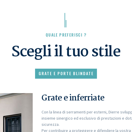
QUALE PREFERISCI ?
Scegli il tuo stile
GRATE E PORTE BLINDATE
Grate e inferriate
Con la linea di serramenti per esterni, Dierre svilup
insieme sinergico ed esclusivo di prestazioni e dot
sicurezza.
Per contribuire a proteggere e difendere la vostra 