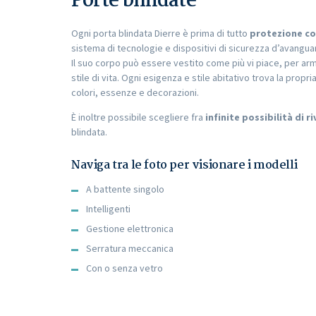
Porte blindate
Ogni porta blindata Dierre è prima di tutto
protezione co
sistema di tecnologie e dispositivi di sicurezza d’avangua
Il suo corpo può essere vestito come più vi piace, per arm
stile di vita. Ogni esigenza e stile abitativo trova la propr
colori, essenze e decorazioni.
È inoltre possibile scegliere fra
infinite possibilità di 
blindata.
Naviga tra le foto per visionare i modelli
A battente singolo
Intelligenti
Gestione elettronica
Serratura meccanica
Con o senza vetro