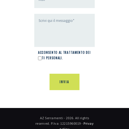
ACCONSENTO AL TRATTAMENTO DEI
DATI PERSONALI.
AZ Serramenti - 2026. All rights
reserved. P.Iva: 12215960019 -
Privay
policy