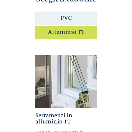
PVC
Alluminio TT
Serramenti in
alluminio TT