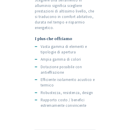
Scegliere una serramento in
alluminio significa scegliere
prestazioni di altissimo livello, che
si traducono in comfort abitativo,
durata nel tempo e risparmio
energetico.
I plus che offriamo
Vasta gamma di elementi e
tipologie di apertura
Ampia gamma di colori
Dotazione possibile con
antieffrazione
Efficiente isolamento acustico e
termico
Robustezza, resistenza, design
Rapporto costo / benefici
estremamente convincente