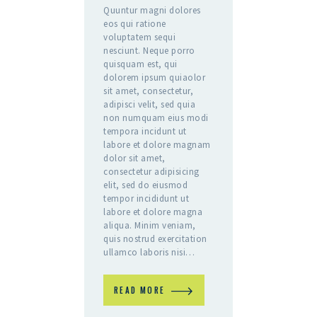
Quuntur magni dolores
eos qui ratione
voluptatem sequi
nesciunt. Neque porro
quisquam est, qui
dolorem ipsum quiaolor
sit amet, consectetur,
adipisci velit, sed quia
non numquam eius modi
tempora incidunt ut
labore et dolore magnam
dolor sit amet,
consectetur adipisicing
elit, sed do eiusmod
tempor incididunt ut
labore et dolore magna
aliqua. Minim veniam,
quis nostrud exercitation
ullamco laboris nisi…
READ MORE