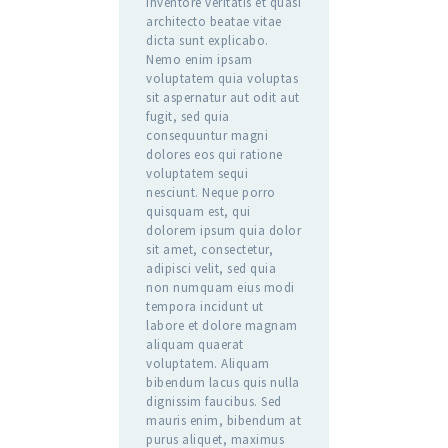
inventore veritatis et quasi
architecto beatae vitae
dicta sunt explicabo.
Nemo enim ipsam
voluptatem quia voluptas
sit aspernatur aut odit aut
fugit, sed quia
consequuntur magni
dolores eos qui ratione
voluptatem sequi
nesciunt. Neque porro
quisquam est, qui
dolorem ipsum quia dolor
sit amet, consectetur,
adipisci velit, sed quia
non numquam eius modi
tempora incidunt ut
labore et dolore magnam
aliquam quaerat
voluptatem. Aliquam
bibendum lacus quis nulla
dignissim faucibus. Sed
mauris enim, bibendum at
purus aliquet, maximus