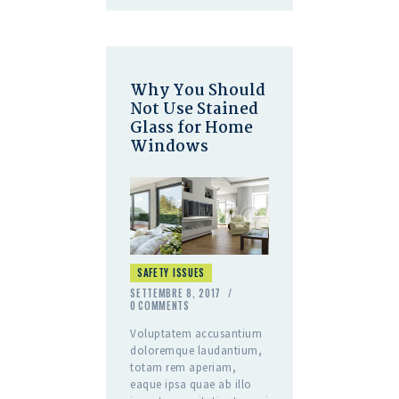
Why You Should
Not Use Stained
Glass for Home
Windows
SAFETY ISSUES
SETTEMBRE 8, 2017
0
COMMENTS
Voluptatem accusantium
doloremque laudantium,
totam rem aperiam,
eaque ipsa quae ab illo