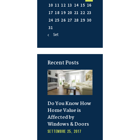
10
11
12
13
14
15
16
17
18
19
20
21
22
23
24
25
26
27
28
29
30
31
« Set
Recent Posts
Do You Know How
Home Value is
Affected by
Windows & Doors
SETTEMBRE 25, 2017