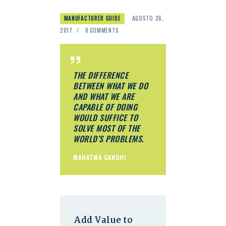
MANUFACTURER GUIDE
AGOSTO 26,
2017
0
COMMENTS
THE DIFFERENCE
BETWEEN WHAT WE DO
AND WHAT WE ARE
CAPABLE OF DOING
WOULD SUFFICE TO
SOLVE MOST OF THE
WORLD’S PROBLEMS.
MAHATMA GANDHI
Add Value to