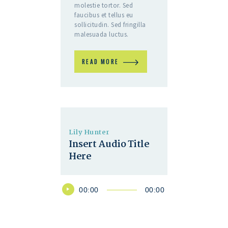
molestie tortor. Sed
faucibus et tellus eu
sollicitudin. Sed fringilla
malesuada luctus.
READ MORE
Lily Hunter
Insert Audio Title
Here
Audio
00:00
00:00
Player