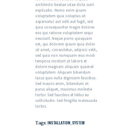
architecto beatae vitae dicta sunt
explicabo. Nemo enim ipsam
voluptatem quia voluptas sit
aspernatur aut odit aut fugit, sed
quia consequuntur magni dolores
eos qui ratione voluptatem sequi
nesciunt. Neque porro quisquam
est, qui dolorem ipsum quia dolor
sit amet, consectetur, adipisci velit,
sed quia non numquam eius modi
tempora incidunt ut labore et
dolore magnam aliquam quaerat
voluptatem. Aliquam bibendum
lacus quis nulla dignissim faucibus.
Sed mauris enim, bibendum at
purus aliquet, maximus molestie
tortor. Sed faucibus et tellus eu
sollicitudin. Sed fringilla malesuada
luctus.
Tags:
INSTALLATION
,
SYSTEM