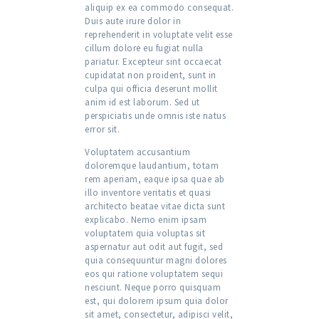
aliquip ex ea commodo consequat.
Duis aute irure dolor in
reprehenderit in voluptate velit esse
cillum dolore eu fugiat nulla
pariatur. Excepteur sint occaecat
cupidatat non proident, sunt in
culpa qui officia deserunt mollit
anim id est laborum. Sed ut
perspiciatis unde omnis iste natus
error sit.
Voluptatem accusantium
doloremque laudantium, totam
rem aperiam, eaque ipsa quae ab
illo inventore veritatis et quasi
architecto beatae vitae dicta sunt
explicabo. Nemo enim ipsam
voluptatem quia voluptas sit
aspernatur aut odit aut fugit, sed
quia consequuntur magni dolores
eos qui ratione voluptatem sequi
nesciunt. Neque porro quisquam
est, qui dolorem ipsum quia dolor
sit amet, consectetur, adipisci velit,