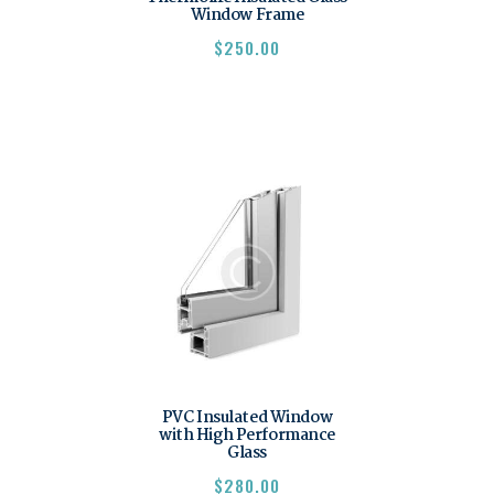
Window Frame
$
250.00
PVC Insulated Window
with High Performance
Glass
$
280.00