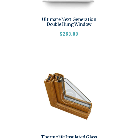
Ultimate Next Generation
Double Hung Window
$
260.00
Thermolife Insulated Glass