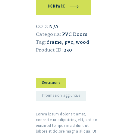
COMPARE
COD:
N/A
Categoria:
PVC Doors
Tag:
frame
,
pvc
,
wood
Product ID:
230
Descrizione
Informazioni aggiuntive
Lorem ipsum dolor sit amet,
consectetur adipisicing elit, sed do
eiusmod tempor incididunt ut
labore et dolore magna aliqua. Ut