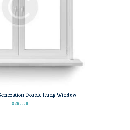
 Generation Double Hung Window
$
260.00