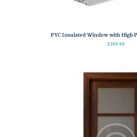
PVC Insulated Window with High 
$
280.00