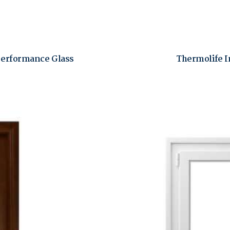
Performance Glass
Thermolife 