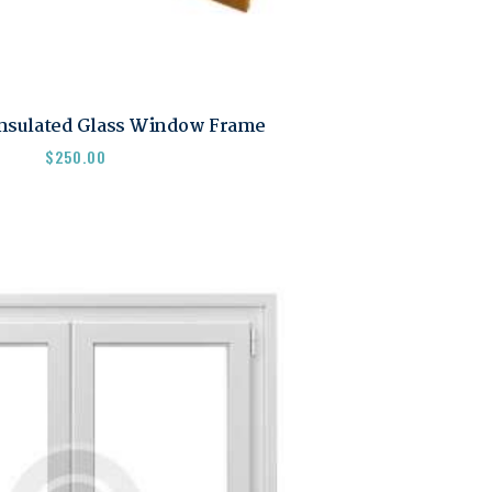
Insulated Glass Window Frame
$
250.00