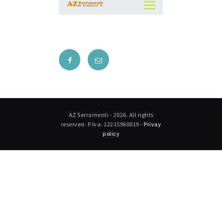
AZ Serramenti - 2026. All rights
reserved. P.Iva: 12215960019 -
Privay
policy