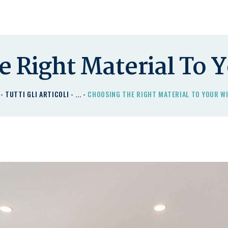
HOME
CHI SIAMO
I NOSTRI PRODOTTI
e Right Material To
DETRAZIONI
TUTTI GLI ARTICOLI
...
CHOOSING THE RIGHT MATERIAL TO YOUR 
CONTATTACI