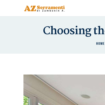
Choosing th
HOME