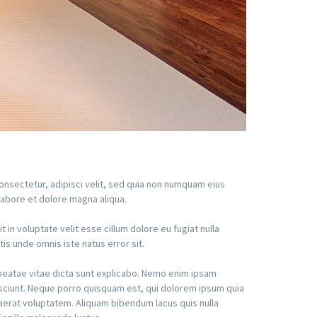
nsectetur, adipisci velit, sed quia non numquam eius
labore et dolore magna aliqua.
in voluptate velit esse cillum dolore eu fugiat nulla
tis unde omnis iste natus error sit.
beatae vitae dicta sunt explicabo. Nemo enim ipsam
esciunt. Neque porro quisquam est, qui dolorem ipsum quia
aerat voluptatem. Aliquam bibendum lacus quis nulla