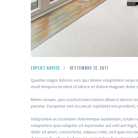
EXPERT ADVICE
SETTEMBRE 12, 2017
Quuntur magni dolores eos qui ratione voluptatem sequi n
modi tempora incidunt ut labore et dolore magnam dolor si
Minim veniam, quis nostrud exercitation ullamco laboris nis
pariatur. Excepteur sint occaecat cupidatat non proident, su
Voluptatem accusantium doloremque laudantium, totam rem 
voluptatem quia voluptas sit aspernatur aut odit aut fugi
dolor sit amet, consectetur, adipisci velit, sed quia non