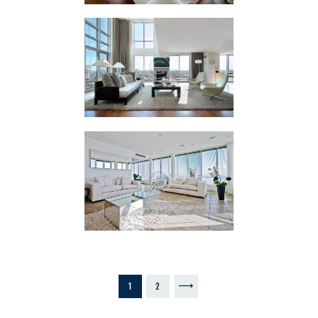
1
>
2