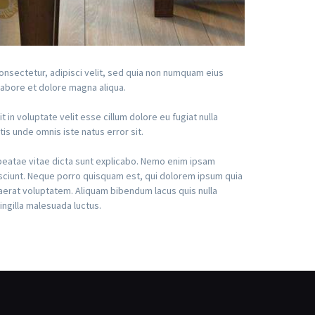
nsectetur, adipisci velit, sed quia non numquam eius
labore et dolore magna aliqua.
in voluptate velit esse cillum dolore eu fugiat nulla
tis unde omnis iste natus error sit.
beatae vitae dicta sunt explicabo. Nemo enim ipsam
esciunt. Neque porro quisquam est, qui dolorem ipsum quia
aerat voluptatem. Aliquam bibendum lacus quis nulla
ingilla malesuada luctus.