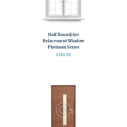
Half Round/Arc
Relacement Window
Platinum Series
$
360.00