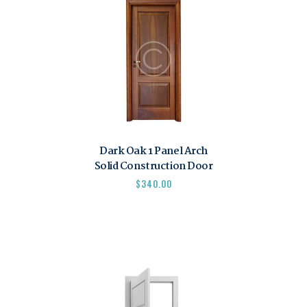
Dark Oak 1 Panel Arch
Solid Construction Door
$
340.00