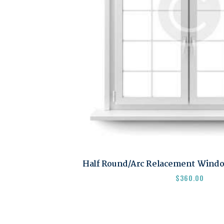
Half Round/Arc Relacement Windo
$
360.00