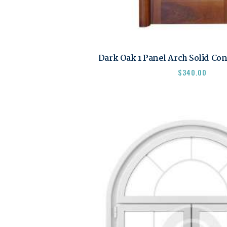
Dark Oak 1 Panel Arch Solid Co
$
340.00