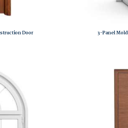
nstruction Door
3-Panel Mold