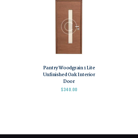
Pantry Woodgrain 1 Lite
Unfinished Oak Interior
Door
$
340.00